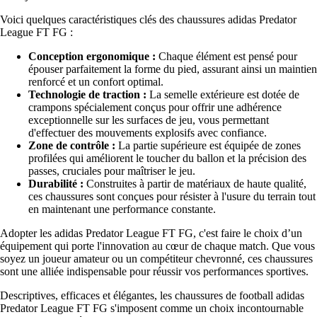
Voici quelques caractéristiques clés des chaussures adidas Predator
League FT FG :
Conception ergonomique :
Chaque élément est pensé pour
épouser parfaitement la forme du pied, assurant ainsi un maintien
renforcé et un confort optimal.
Technologie de traction :
La semelle extérieure est dotée de
crampons spécialement conçus pour offrir une adhérence
exceptionnelle sur les surfaces de jeu, vous permettant
d'effectuer des mouvements explosifs avec confiance.
Zone de contrôle :
La partie supérieure est équipée de zones
profilées qui améliorent le toucher du ballon et la précision des
passes, cruciales pour maîtriser le jeu.
Durabilité :
Construites à partir de matériaux de haute qualité,
ces chaussures sont conçues pour résister à l'usure du terrain tout
en maintenant une performance constante.
Adopter les adidas Predator League FT FG, c'est faire le choix d’un
équipement qui porte l'innovation au cœur de chaque match. Que vous
soyez un joueur amateur ou un compétiteur chevronné, ces chaussures
sont une alliée indispensable pour réussir vos performances sportives.
Descriptives, efficaces et élégantes, les chaussures de football adidas
Predator League FT FG s'imposent comme un choix incontournable