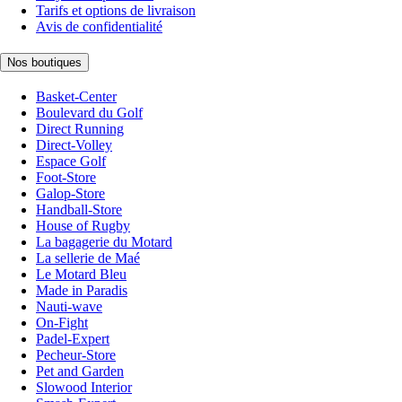
Tarifs et options de livraison
Avis de confidentialité
Nos boutiques
Basket-Center
Boulevard du Golf
Direct Running
Direct-Volley
Espace Golf
Foot-Store
Galop-Store
Handball-Store
House of Rugby
La bagagerie du Motard
La sellerie de Maé
Le Motard Bleu
Made in Paradis
Nauti-wave
On-Fight
Padel-Expert
Pecheur-Store
Pet and Garden
Slowood Interior