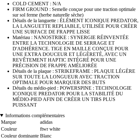
COLD CEMENT : N/A
FIRM GROUND : Semelle conçue pour une traction optimale
sur sol ferme (herbe naturelle sèche)
Détails de la languette : ÉLÉMENT ICONIQUE PREDATOR,
LA LANGUETTE REPLIABLE, UTILISÉE POUR CRÉER
UNE SURFACE DE FRAPPE LISSE
Matériau : NANOSTRIKE : SYNERGIE RÉINVENTÉE
ENTRE LA TECHNOLOGIE DE SERRAGE ET
D'ADHÉRENCE. TIGE EN MAILLE CONÇUE POUR
UNE EXTRA DOUCEUR ET LÉGÈRETÉ, AVEC UN
REVÊTEMENT HAPTIC INTÉGRÉ POUR UNE
PRÉCISION DE FRAPPE AMÉLIORÉE
Détails de la plaque : STRIKEFRAME : PLAQUE LÉGÈRE
SUR TOUTE LA LONGUEUR AVEC TRACTION
OPTIMALE POUR MARQUER DES BUTS
Détails du médio-pied : POWERSPINE : TECHNOLOGIE
ICONIQUE PREDATOR POUR LA STABILITÉ DU
MÉDIO-PIED AFIN DE CRÉER UN TIRS PLUS
PUISSANT
Informations complémentaires
Marque
adidas
Couleur
ftwr white
Couleur dominante
Blanc