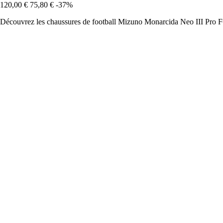
120,00 €
75,80 €
-37%
Découvrez les chaussures de football Mizuno Monarcida Neo III Pro FG,