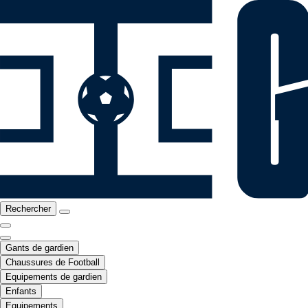
Rechercher
Gants de gardien
Chaussures de Football
Equipements de gardien
Enfants
Equipements