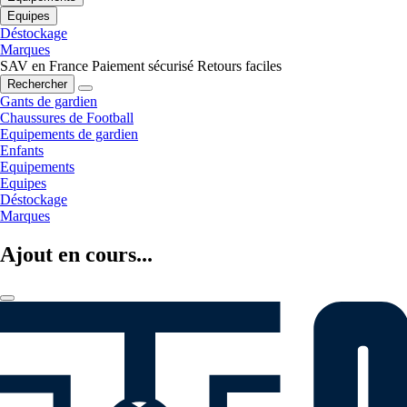
Equipes
Déstockage
Marques
SAV en France
Paiement sécurisé
Retours faciles
Rechercher
Gants de gardien
Chaussures de Football
Equipements de gardien
Enfants
Equipements
Equipes
Déstockage
Marques
Ajout en cours...