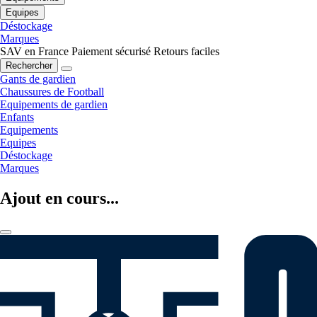
Equipes
Déstockage
Marques
SAV en France
Paiement sécurisé
Retours faciles
Rechercher
Gants de gardien
Chaussures de Football
Equipements de gardien
Enfants
Equipements
Equipes
Déstockage
Marques
Ajout en cours...