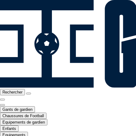
Rechercher
Gants de gardien
Chaussures de Football
Equipements de gardien
Enfants
Equipements