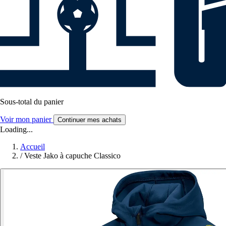
Sous-total du panier
Voir mon panier
Continuer mes achats
Loading...
Accueil
/
Veste Jako à capuche Classico