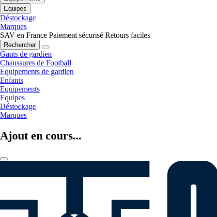
Equipes
Déstockage
Marques
SAV en France
Paiement sécurisé
Retours faciles
Rechercher
Gants de gardien
Chaussures de Football
Equipements de gardien
Enfants
Equipements
Equipes
Déstockage
Marques
Ajout en cours...