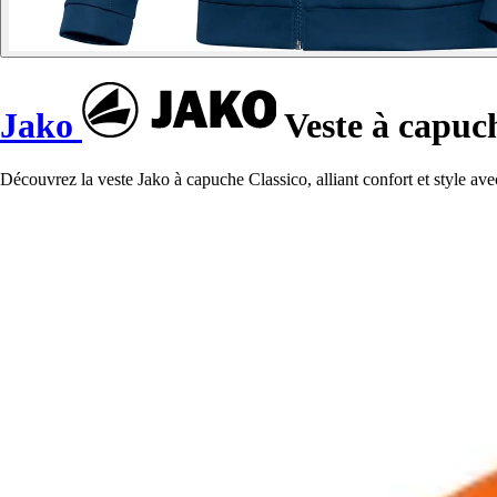
Jako
Veste à capuch
Découvrez la veste Jako à capuche Classico, alliant confort et style ave