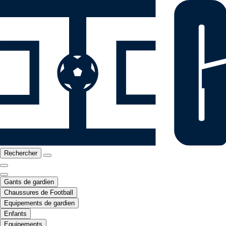
Rechercher
Gants de gardien
Chaussures de Football
Equipements de gardien
Enfants
Equipements