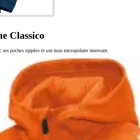
e Classico
c ses poches zippées et son tissu micropolaire innovant.