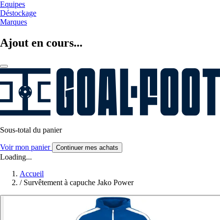
Equipes
Déstockage
Marques
Ajout en cours...
Sous-total du panier
Voir mon panier
Continuer mes achats
Loading...
Accueil
/
Survêtement à capuche Jako Power