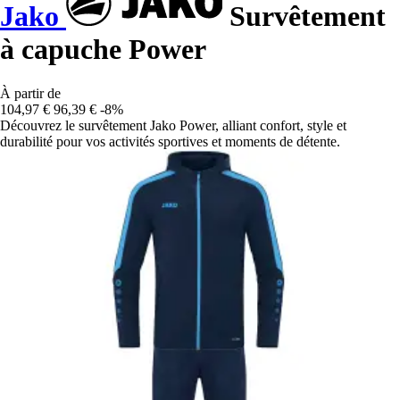
Jako
Survêtement
à capuche Power
À partir de
104,97 €
96,39 €
-8%
Découvrez le survêtement Jako Power, alliant confort, style et
durabilité pour vos activités sportives et moments de détente.