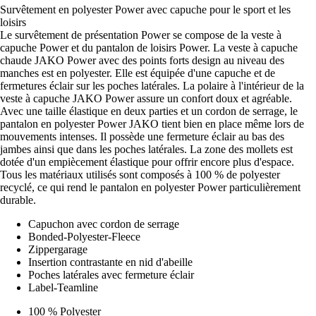
Survêtement en polyester Power avec capuche pour le sport et les
loisirs
Le survêtement de présentation Power se compose de la veste à
capuche Power et du pantalon de loisirs Power. La veste à capuche
chaude JAKO Power avec des points forts design au niveau des
manches est en polyester. Elle est équipée d'une capuche et de
fermetures éclair sur les poches latérales. La polaire à l'intérieur de la
veste à capuche JAKO Power assure un confort doux et agréable.
Avec une taille élastique en deux parties et un cordon de serrage, le
pantalon en polyester Power JAKO tient bien en place même lors de
mouvements intenses. Il possède une fermeture éclair au bas des
jambes ainsi que dans les poches latérales. La zone des mollets est
dotée d'un empiècement élastique pour offrir encore plus d'espace.
Tous les matériaux utilisés sont composés à 100 % de polyester
recyclé, ce qui rend le pantalon en polyester Power particulièrement
durable.
Capuchon avec cordon de serrage
Bonded-Polyester-Fleece
Zippergarage
Insertion contrastante en nid d'abeille
Poches latérales avec fermeture éclair
Label-Teamline
100 % Polyester