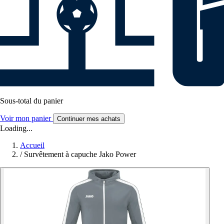
Sous-total du panier
Voir mon panier
Continuer mes achats
Loading...
Accueil
/
Survêtement à capuche Jako Power