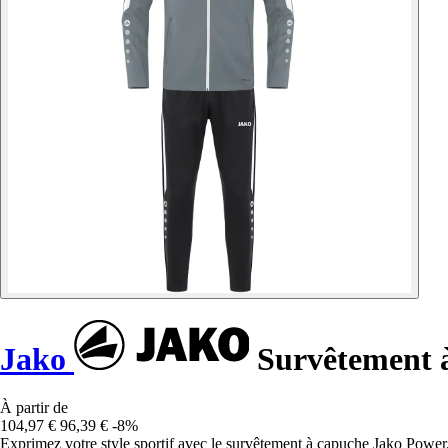
Jako
Survêtement 
À partir de
104,97 €
96,39 €
-8%
Exprimez votre style sportif avec le survêtement à capuche Jako Power, a