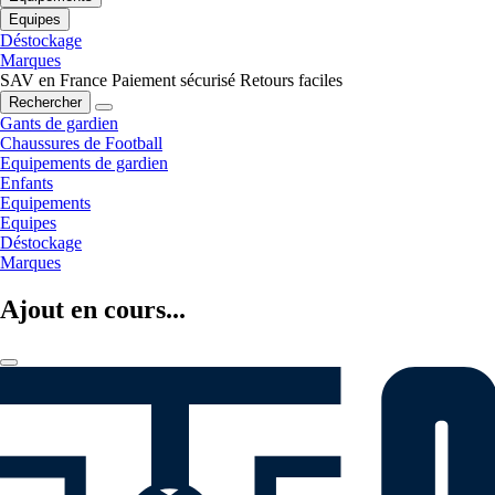
Equipes
Déstockage
Marques
SAV en France
Paiement sécurisé
Retours faciles
Rechercher
Gants de gardien
Chaussures de Football
Equipements de gardien
Enfants
Equipements
Equipes
Déstockage
Marques
Ajout en cours...