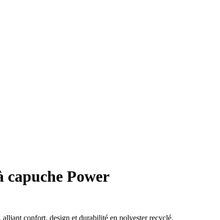
à capuche Power
lliant confort, design et durabilité en polyester recyclé.