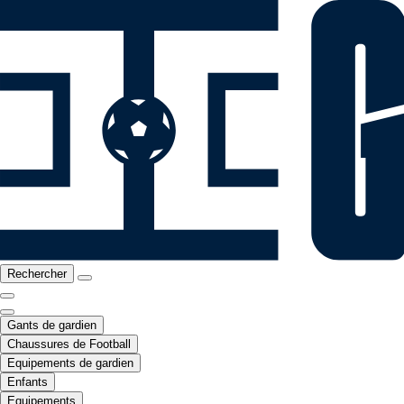
Rechercher
Gants de gardien
Chaussures de Football
Equipements de gardien
Enfants
Equipements