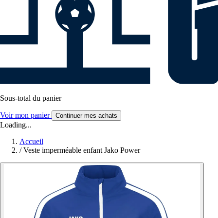
Sous-total du panier
Voir mon panier
Continuer mes achats
Loading...
Accueil
/
Veste imperméable enfant Jako Power