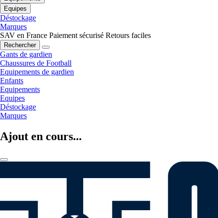
Equipes
Déstockage
Marques
SAV en France
Paiement sécurisé
Retours faciles
Rechercher
Gants de gardien
Chaussures de Football
Equipements de gardien
Enfants
Equipements
Equipes
Déstockage
Marques
Ajout en cours...