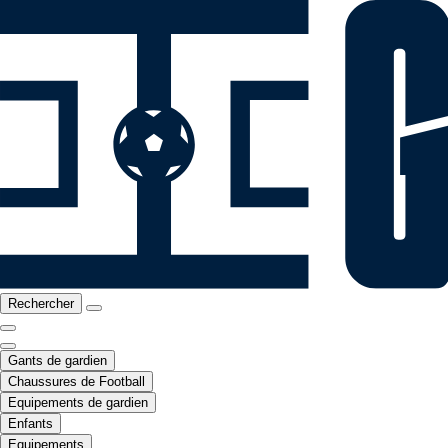
Rechercher
Gants de gardien
Chaussures de Football
Equipements de gardien
Enfants
Equipements