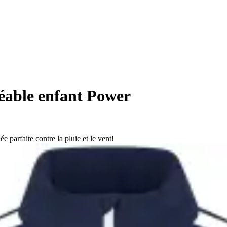
able enfant Power
e parfaite contre la pluie et le vent!