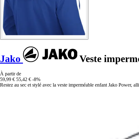
Jako
Veste impermé
À partir de
59,99 €
55,42 €
-8%
Restez au sec et stylé avec la veste imperméable enfant Jako Power, allié