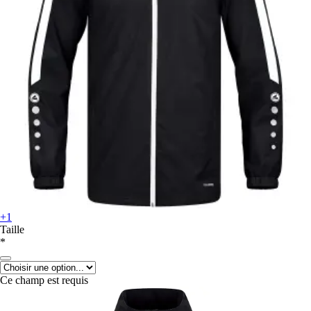
+1
Taille
*
Ce champ est requis