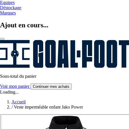
Equipes
Déstockage
Marques
Ajout en cours...
Sous-total du panier
Voir mon panier
Continuer mes achats
Loading...
Accueil
/
Veste imperméable enfant Jako Power