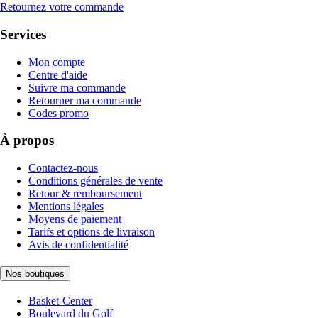
Retournez votre commande
Services
Mon compte
Centre d'aide
Suivre ma commande
Retourner ma commande
Codes promo
À propos
Contactez-nous
Conditions générales de vente
Retour & remboursement
Mentions légales
Moyens de paiement
Tarifs et options de livraison
Avis de confidentialité
Nos boutiques
Basket-Center
Boulevard du Golf