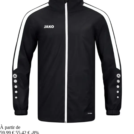
À partir de
59,99 €
55,42 €
-8%