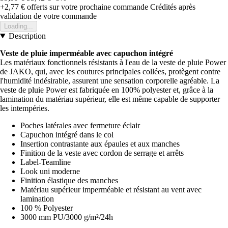
+2,77 €
offerts sur votre prochaine commande
Crédités après
validation de votre commande
Loading...
Description
Veste de pluie imperméable avec capuchon intégré
Les matériaux fonctionnels résistants à l'eau de la veste de pluie Power
de JAKO, qui, avec les coutures principales collées, protègent contre
l'humidité indésirable, assurent une sensation corporelle agréable. La
veste de pluie Power est fabriquée en 100% polyester et, grâce à la
lamination du matériau supérieur, elle est même capable de supporter
les intempéries.
Poches latérales avec fermeture éclair
Capuchon intégré dans le col
Insertion contrastante aux épaules et aux manches
Finition de la veste avec cordon de serrage et arrêts
Label-Teamline
Look uni moderne
Finition élastique des manches
Matériau supérieur imperméable et résistant au vent avec
lamination
100 % Polyester
3000 mm PU/3000 g/m²/24h