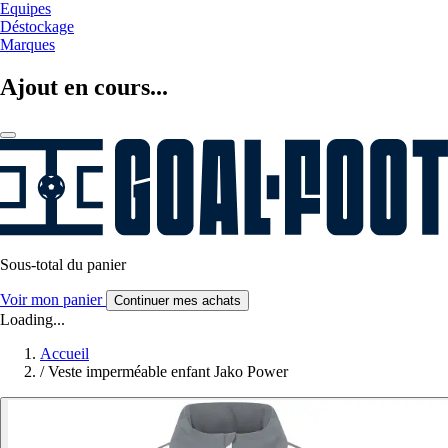
Equipes
Déstockage
Marques
Ajout en cours...
Sous-total du panier
Voir mon panier
Continuer mes achats
Loading...
Accueil
/
Veste imperméable enfant Jako Power