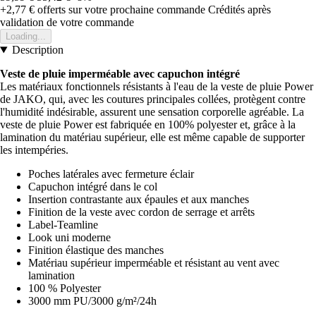
+2,77 €
offerts sur votre prochaine commande
Crédités après
validation de votre commande
Loading...
Description
Veste de pluie imperméable avec capuchon intégré
Les matériaux fonctionnels résistants à l'eau de la veste de pluie Power
de JAKO, qui, avec les coutures principales collées, protègent contre
l'humidité indésirable, assurent une sensation corporelle agréable. La
veste de pluie Power est fabriquée en 100% polyester et, grâce à la
lamination du matériau supérieur, elle est même capable de supporter
les intempéries.
Poches latérales avec fermeture éclair
Capuchon intégré dans le col
Insertion contrastante aux épaules et aux manches
Finition de la veste avec cordon de serrage et arrêts
Label-Teamline
Look uni moderne
Finition élastique des manches
Matériau supérieur imperméable et résistant au vent avec
lamination
100 % Polyester
3000 mm PU/3000 g/m²/24h