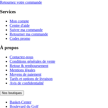
Retournez votre commande
Services
Mon compte
Centre d'aide
Suivre ma commande
Retourner ma commande
Codes promo
À propos
Contactez-nous
Conditions générales de vente
Retour & remboursement
Mentions légales
Moyens de paiement
Tarifs et options de livraison
Avis de confidentialité
Nos boutiques
Basket-Center
Boulevard du Golf