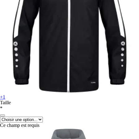
+1
Taille
*
Ce champ est requis