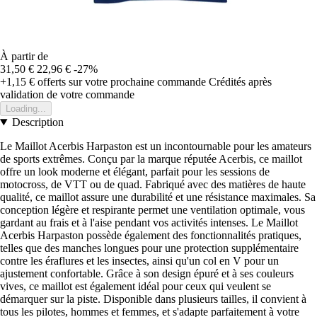
À partir de
31,50 €
22,96 €
-27%
+1,15 €
offerts sur votre prochaine commande
Crédités après
validation de votre commande
Loading...
Description
Le Maillot Acerbis Harpaston est un incontournable pour les amateurs
de sports extrêmes. Conçu par la marque réputée Acerbis, ce maillot
offre un look moderne et élégant, parfait pour les sessions de
motocross, de VTT ou de quad. Fabriqué avec des matières de haute
qualité, ce maillot assure une durabilité et une résistance maximales. Sa
conception légère et respirante permet une ventilation optimale, vous
gardant au frais et à l'aise pendant vos activités intenses. Le Maillot
Acerbis Harpaston possède également des fonctionnalités pratiques,
telles que des manches longues pour une protection supplémentaire
contre les éraflures et les insectes, ainsi qu'un col en V pour un
ajustement confortable. Grâce à son design épuré et à ses couleurs
vives, ce maillot est également idéal pour ceux qui veulent se
démarquer sur la piste. Disponible dans plusieurs tailles, il convient à
tous les pilotes, hommes et femmes, et s'adapte parfaitement à votre