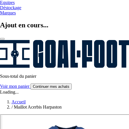
Equipes
Déstockage
Marques
Ajout en cours...
Sous-total du panier
Voir mon panier
Continuer mes achats
Loading...
Accueil
/
Maillot Acerbis Harpaston