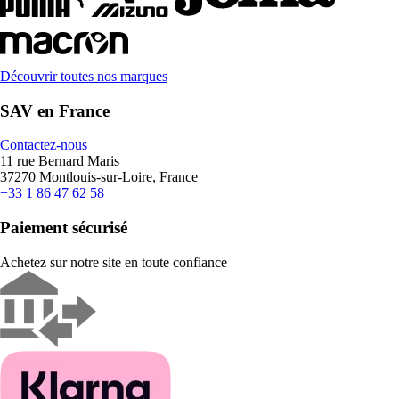
Découvrir toutes nos marques
SAV en France
Contactez-nous
11 rue Bernard Maris
37270 Montlouis-sur-Loire, France
+33 1 86 47 62 58
Paiement sécurisé
Achetez sur notre site en toute confiance