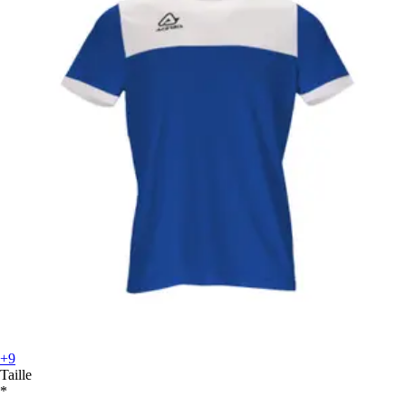
+9
Taille
*