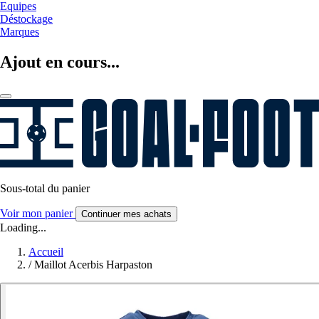
Equipes
Déstockage
Marques
Ajout en cours...
Sous-total du panier
Voir mon panier
Continuer mes achats
Loading...
Accueil
/
Maillot Acerbis Harpaston