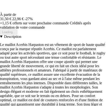
À partir de
31,50 €
22,96 €
-27%
+1,15 €
offerts sur votre prochaine commande
Crédités après
validation de votre commande
Loading...
Description
Le maillot Acerbis Harpaston est un vêtement de sport de haute qualité
conçu par la marque réputée Acerbis. Ce maillot est parfaitement
adapté pour les activités sportives, que ce soit pour le football, le rugby
ou tout autre sport nécessitant une tenue confortable et résistante. Le
maillot Acerbis Harpaston offre une coupe ajustée qui permet une
grande liberté de mouvement, ce qui en fait un choix idéal pour les
athlètes professionnels et amateurs. Fabriqué à partir de matériaux de
qualité supérieure, ce maillot assure une excellente évacuation de la
transpiration, vous gardant ainsi au sec et à l'aise même pendant les
entraînements les plus intenses. Disponible dans différentes tailles, le
maillot Acerbis Harpaston s'adapte à toutes les morphologies. Son
design élégant et moderne en fait également un choix esthétiquement
agréable, que ce soit sur le terrain ou en dehors. Pour un confort
optimal, ce maillot est doté de coutures renforcées et d'une finition de
qualité qui garantissent une durabilité à long terme. Son tissu léger et