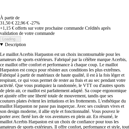
À partir de
31,50 €
22,96 €
-27%
+1,15 €
offerts sur votre prochaine commande
Crédités après
validation de votre commande
Loading...
Description
Le maillot Acerbis Harpaston est un choix incontournable pour les
amateurs de sports extérieurs. Fabriqué par la célèbre marque Acerbis,
ce maillot offre confort et performance à chaque coup. Le maillot
Harpaston est conçu pour résister aux conditions les plus extrêmes.
Fabriqué à partir de matériaux de haute qualité, il est à la fois léger et
respirant, ce qui vous permet de rester au frais et au sec pendant votre
activité. Que vous pratiquiez la randonnée, le VTT ou d'autres sports
de plein air, ce maillot est parfaitement adapté. Sa coupe ergonomique
et ajustée offre une liberté totale de mouvement, tandis que ses
coutures plates évitent les irritations et les frottements. L'esthétique du
maillot Harpaston ne passe pas inaperçue. Avec ses couleurs vives et
son design moderne, il allie style et fonctionnalité. Vous pouvez le
porter avec fierté lors de vos aventures en plein air. En résumé, le
maillot Acerbis Harpaston est un choix de confiance pour tous les
amateurs de sports extérieurs. Il offre confort, performance et style, tout