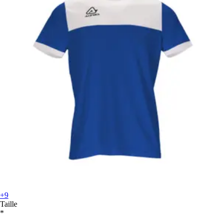
+9
Taille
*