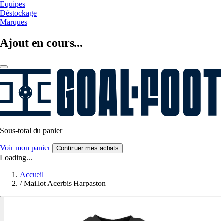
Equipes
Déstockage
Marques
Ajout en cours...
Sous-total du panier
Voir mon panier
Continuer mes achats
Loading...
Accueil
/
Maillot Acerbis Harpaston