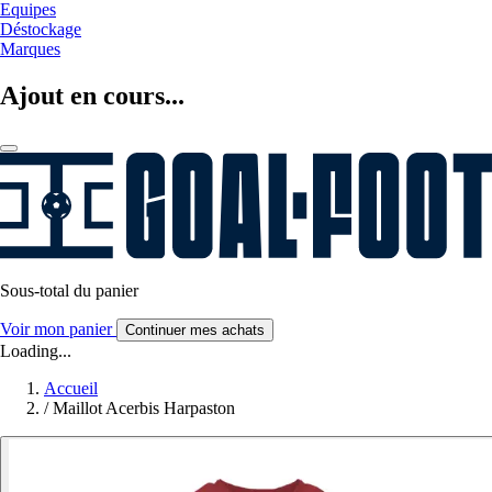
Equipes
Déstockage
Marques
Ajout en cours...
Sous-total du panier
Voir mon panier
Continuer mes achats
Loading...
Accueil
/
Maillot Acerbis Harpaston