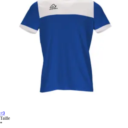
+9
Taille
*