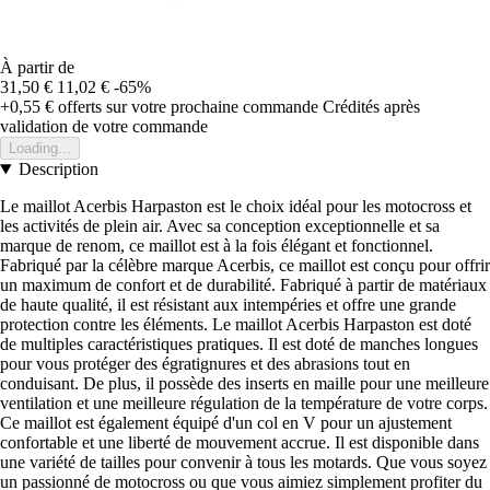
À partir de
31,50 €
11,02 €
-65%
+0,55 €
offerts sur votre prochaine commande
Crédités après
validation de votre commande
Loading...
Description
Le maillot Acerbis Harpaston est le choix idéal pour les motocross et
les activités de plein air. Avec sa conception exceptionnelle et sa
marque de renom, ce maillot est à la fois élégant et fonctionnel.
Fabriqué par la célèbre marque Acerbis, ce maillot est conçu pour offrir
un maximum de confort et de durabilité. Fabriqué à partir de matériaux
de haute qualité, il est résistant aux intempéries et offre une grande
protection contre les éléments. Le maillot Acerbis Harpaston est doté
de multiples caractéristiques pratiques. Il est doté de manches longues
pour vous protéger des égratignures et des abrasions tout en
conduisant. De plus, il possède des inserts en maille pour une meilleure
ventilation et une meilleure régulation de la température de votre corps.
Ce maillot est également équipé d'un col en V pour un ajustement
confortable et une liberté de mouvement accrue. Il est disponible dans
une variété de tailles pour convenir à tous les motards. Que vous soyez
un passionné de motocross ou que vous aimiez simplement profiter du